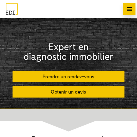
Expert en
diagnostic immobilier
Prendre un rendez-vous
Obtenir un devis